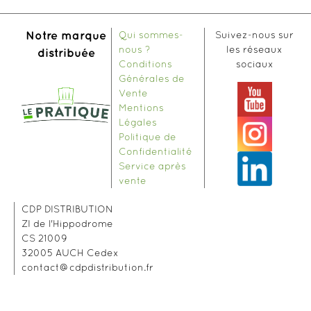
Qui sommes-
Suivez-nous sur
Notre marque
nous ?
les réseaux
distribuée
Conditions
sociaux
Générales de
Vente
Mentions
Légales
Politique de
Confidentialité
Service après
vente
CDP DISTRIBUTION
ZI de l'Hippodrome
CS 21009
32005 AUCH Cedex
contact@cdpdistribution.fr